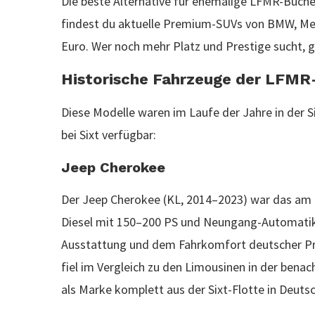
Die beste Alternative für ehemalige LFMR-Bucher
findest du aktuelle Premium-SUVs von BMW, Me
Euro. Wer noch mehr Platz und Prestige sucht, g
Historische Fahrzeuge der LFMR
Diese Modelle waren im Laufe der Jahre in der S
bei Sixt verfügbar:
Jeep Cherokee
Der Jeep Cherokee (KL, 2014–2023) war das am l
Diesel mit 150–200 PS und Neungang-Automatik 
Ausstattung und dem Fahrkomfort deutscher Pr
fiel im Vergleich zu den Limousinen in der bena
als Marke komplett aus der Sixt-Flotte in Deut