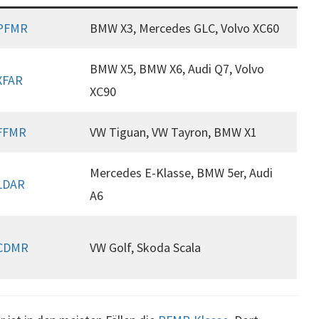
PFMR
BMW X3, Mercedes GLC, Volvo XC60
BMW X5, BMW X6, Audi Q7, Volvo
XFAR
XC90
FFMR
VW Tiguan, VW Tayron, BMW X1
Mercedes E-Klasse, BMW 5er, Audi
LDAR
A6
CDMR
VW Golf, Skoda Scala