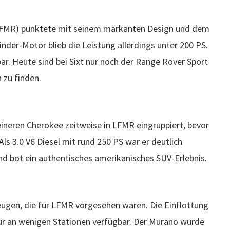
 LFMR) punktete mit seinem markanten Design und dem
inder-Motor blieb die Leistung allerdings unter 200 PS.
ar. Heute sind bei Sixt nur noch der Range Rover Sport
 zu finden.
neren Cherokee zeitweise in LFMR eingruppiert, bevor
ls 3.0 V6 Diesel mit rund 250 PS war er deutlich
und bot ein authentisches amerikanisches SUV-Erlebnis.
ugen, die für LFMR vorgesehen waren. Die Einflottung
nur an wenigen Stationen verfügbar. Der Murano wurde