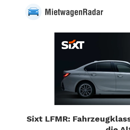
Sixt LFMR: Fahrzeugklass
die A