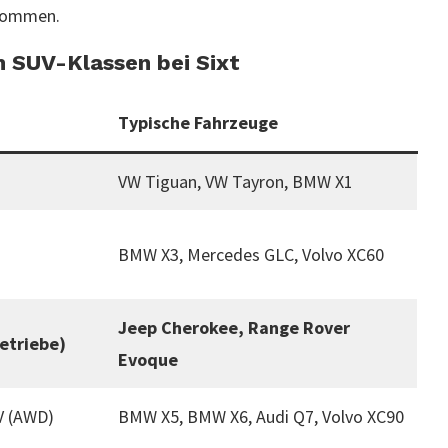
enommen.
n SUV-Klassen bei Sixt
Typische Fahrzeuge
VW Tiguan, VW Tayron, BMW X1
BMW X3, Mercedes GLC, Volvo XC60
Jeep Cherokee, Range Rover
etriebe)
Evoque
V (AWD)
BMW X5, BMW X6, Audi Q7, Volvo XC90