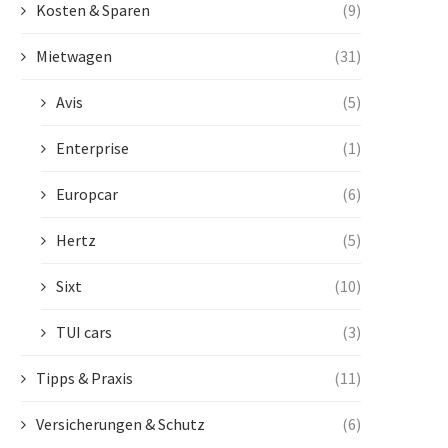
Kosten & Sparen
(9)
Mietwagen
(31)
Avis
(5)
Enterprise
(1)
Europcar
(6)
Hertz
(5)
Sixt
(10)
TUI cars
(3)
Tipps & Praxis
(11)
Versicherungen & Schutz
(6)