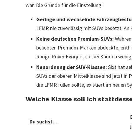
war. Die Gründe für die Einstellung:
Geringe und wechselnde Fahrzeugbestü
LFMR nie zuverlässig mit SUVs besetzt. An k
Keine deutschen Premium-SUVs:
Während
beliebten Premium-Marken abdeckte, enthi
Range Rover Evoque, die bei Kunden wenig
Neuordnung der SUV-Klassen:
Sixt hat s
SUVs der oberen Mittelklasse sind jetzt in
die LFMR füllen sollte, existiert im neuen 
Welche Klasse soll ich stattdes
Du suchst…