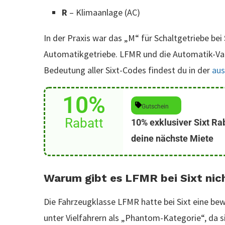
R
– Klimaanlage (AC)
In der Praxis war das „M“ für Schaltgetriebe bei 
Automatikgetriebe. LFMR und die Automatik-Vari
Bedeutung aller Sixt-Codes findest du in der
aus
10%
Gutschein
Rabatt
10% exklusiver Sixt Ra
deine nächste Miete
Warum gibt es LFMR bei Sixt nic
Die Fahrzeugklasse LFMR hatte bei Sixt eine bewe
unter Vielfahrern als „Phantom-Kategorie“, da 