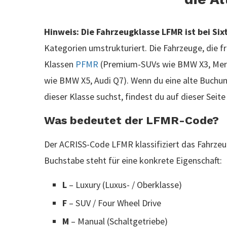
Hinweis: Die Fahrzeugklasse LFMR ist bei Six
Kategorien umstrukturiert. Die Fahrzeuge, die fr
Klassen
PFMR
(Premium-SUVs wie BMW X3, Merc
wie BMW X5, Audi Q7). Wenn du eine alte Buch
dieser Klasse suchst, findest du auf dieser Seite 
Was bedeutet der LFMR-Code?
Der ACRISS-Code LFMR klassifiziert das Fahrzeu
Buchstabe steht für eine konkrete Eigenschaft:
L
– Luxury (Luxus- / Oberklasse)
F
– SUV / Four Wheel Drive
M
– Manual (Schaltgetriebe)