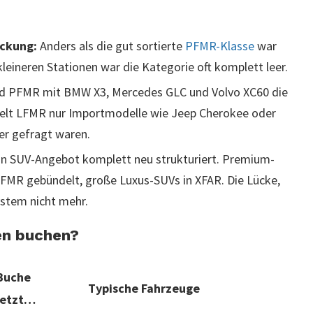
ckung:
Anders als die gut sortierte
PFMR-Klasse
war
leineren Stationen war die Kategorie oft komplett leer.
 PFMR mit BMW X3, Mercedes GLC und Volvo XC60 die
elt LFMR nur Importmodelle wie Jeep Cherokee oder
er gefragt waren.
ein SUV-Angebot komplett neu strukturiert. Premium-
 PFMR gebündelt, große Luxus-SUVs in XFAR. Die Lücke,
System nicht mehr.
sen buchen?
Buche
Typische Fahrzeuge
jetzt…