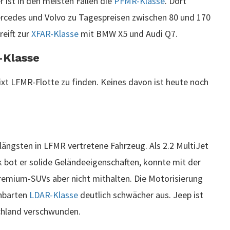
 ist in den meisten Fällen die
PFMR-Klasse
. Dort
rcedes und Volvo zu Tagespreisen zwischen 80 und 170
reift zur
XFAR-Klasse
mit BMW X5 und Audi Q7.
-Klasse
ixt LFMR-Flotte zu finden. Keines davon ist heute noch
ängsten in LFMR vertretene Fahrzeug. Als 2.2 MultiJet
bot er solide Geländeeigenschaften, konnte mit der
emium-SUVs aber nicht mithalten. Die Motorisierung
chbarten
LDAR-Klasse
deutlich schwächer aus. Jeep ist
schland verschwunden.