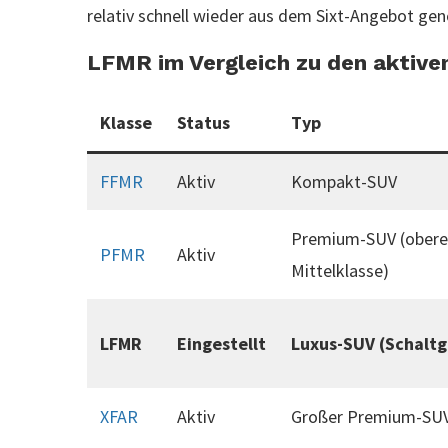
relativ schnell wieder aus dem Sixt-Angebot g
LFMR im Vergleich zu den aktive
Klasse
Status
Typ
FFMR
Aktiv
Kompakt-SUV
Premium-SUV (obere
PFMR
Aktiv
Mittelklasse)
LFMR
Eingestellt
Luxus-SUV (Schaltg
XFAR
Aktiv
Großer Premium-SU