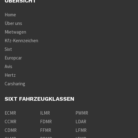
ÜBERSICHT
Home
Über uns
Mietwagen
Kfz-Kennzeichen
Sixt
Europcar
Avis
Hertz
Carsharing
SIXT FAHRZEUGKLASSEN
ECMR
ILMR
PWMR
CCMR
FDMR
LDAR
CDMR
FFMR
LFMR