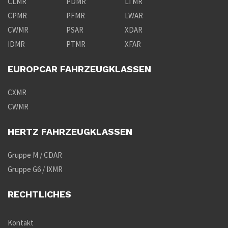
CLMR
PDMR
LTMR
CPMR
PFMR
LWAR
CWMR
PSAR
XDAR
IDMR
PTMR
XFAR
EUROPCAR FAHRZEUGKLASSEN
CXMR
CWMR
HERTZ FAHRZEUGKLASSEN
Gruppe M / CDAR
Gruppe G6 / IXMR
RECHTLICHES
Kontakt