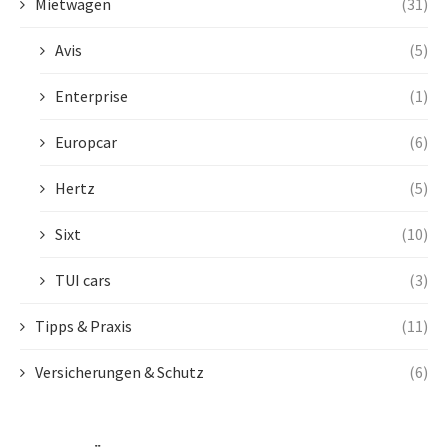
Mietwagen
(31)
Avis
(5)
Enterprise
(1)
Europcar
(6)
Hertz
(5)
Sixt
(10)
TUI cars
(3)
Tipps & Praxis
(11)
Versicherungen & Schutz
(6)