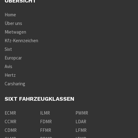
ÜBERSICHT
Home
Über uns
Mietwagen
Kfz-Kennzeichen
Sixt
Europcar
Avis
Hertz
Carsharing
SIXT FAHRZEUGKLASSEN
ECMR
ILMR
PWMR
CCMR
FDMR
LDAR
CDMR
FFMR
LFMR