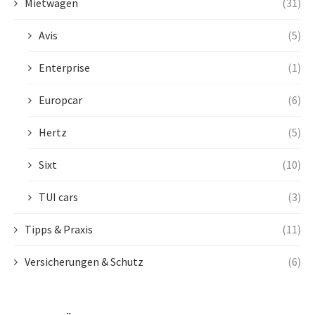
Mietwagen
(31)
Avis
(5)
Enterprise
(1)
Europcar
(6)
Hertz
(5)
Sixt
(10)
TUI cars
(3)
Tipps & Praxis
(11)
Versicherungen & Schutz
(6)