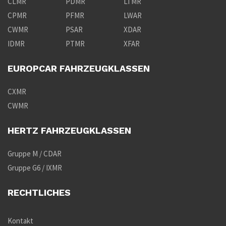
CLMR
PDMR
LTMR
CPMR
PFMR
LWAR
CWMR
PSAR
XDAR
IDMR
PTMR
XFAR
EUROPCAR FAHRZEUGKLASSEN
CXMR
CWMR
HERTZ FAHRZEUGKLASSEN
Gruppe M / CDAR
Gruppe G6 / IXMR
RECHTLICHES
Kontakt