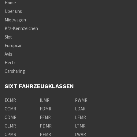
Home
Über uns
Mietwagen
Kfz-Kennzeichen
Sixt
Europcar
Avis
Hertz
Carsharing
SIXT FAHRZEUGKLASSEN
ECMR
ILMR
PWMR
CCMR
FDMR
LDAR
CDMR
FFMR
LFMR
CLMR
PDMR
LTMR
CPMR
PFMR
LWAR