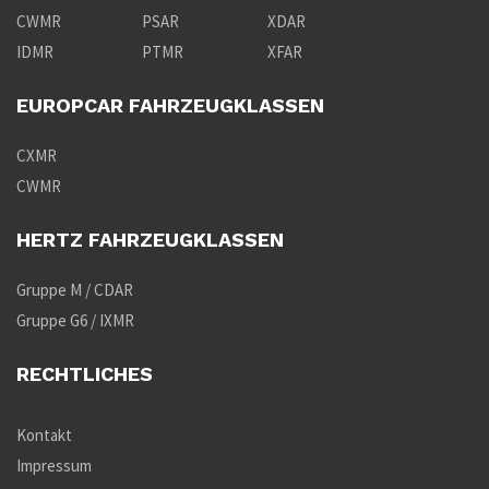
CWMR
PSAR
XDAR
IDMR
PTMR
XFAR
EUROPCAR FAHRZEUGKLASSEN
CXMR
CWMR
HERTZ FAHRZEUGKLASSEN
Gruppe M / CDAR
Gruppe G6 / IXMR
RECHTLICHES
Kontakt
Impressum