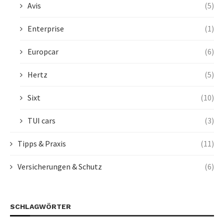
Avis
(5)
Enterprise
(1)
Europcar
(6)
Hertz
(5)
Sixt
(10)
TUI cars
(3)
Tipps & Praxis
(11)
Versicherungen & Schutz
(6)
SCHLAGWÖRTER