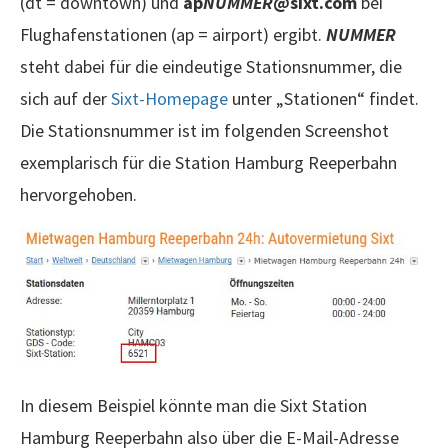
(dt = downtown) und
ap
NUMMER
@sixt.com
bei
Flughafenstationen (ap = airport) ergibt.
NUMMER
steht dabei für die eindeutige Stationsnummer, die
sich auf der
Sixt-Homepage
unter „Stationen“ findet.
Die Stationsnummer ist im folgenden Screenshot
exemplarisch für die Station Hamburg Reeperbahn
hervorgehoben.
In diesem Beispiel könnte man die Sixt Station
Hamburg Reeperbahn also über die E-Mail-Adresse