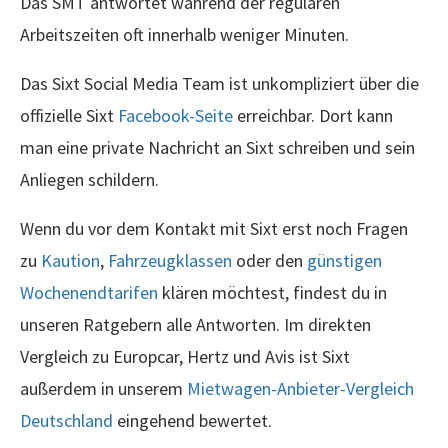
Das SMT antwortet während der regulären
Arbeitszeiten oft innerhalb weniger Minuten.
Das Sixt Social Media Team ist unkompliziert über die
offizielle Sixt
Facebook-Seite
erreichbar. Dort kann
man eine private Nachricht an Sixt schreiben und sein
Anliegen schildern.
Wenn du vor dem Kontakt mit Sixt erst noch Fragen
zu
Kaution
,
Fahrzeugklassen
oder den
günstigen
Wochenendtarifen
klären möchtest, findest du in
unseren Ratgebern alle Antworten. Im direkten
Vergleich zu Europcar, Hertz und Avis ist Sixt
außerdem in unserem
Mietwagen-Anbieter-Vergleich
Deutschland
eingehend bewertet.