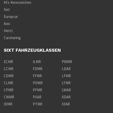
Kfz-Kennzeichen
Sixt
Europcar
Avis
Hertz
Carsharing
SIXT FAHRZEUGKLASSEN
ECMR
ILMR
PWMR
CCMR
FDMR
LDAR
CDMR
FFMR
LFMR
CLMR
PDMR
LTMR
CPMR
PFMR
LWAR
CWMR
PSAR
XDAR
IDMR
PTMR
XFAR