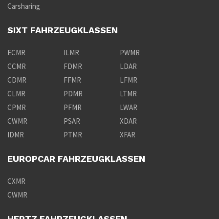
Carsharing
SIXT FAHRZEUGKLASSEN
ECMR
ILMR
PWMR
CCMR
FDMR
LDAR
CDMR
FFMR
LFMR
CLMR
PDMR
LTMR
CPMR
PFMR
LWAR
CWMR
PSAR
XDAR
IDMR
PTMR
XFAR
EUROPCAR FAHRZEUGKLASSEN
CXMR
CWMR
HERTZ FAHRZEUGKLASSEN