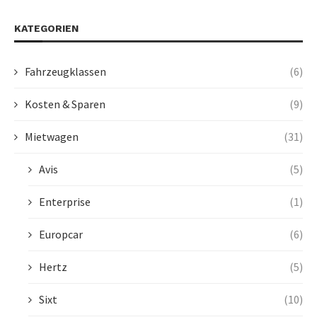
KATEGORIEN
Fahrzeugklassen
(6)
Kosten & Sparen
(9)
Mietwagen
(31)
Avis
(5)
Enterprise
(1)
Europcar
(6)
Hertz
(5)
Sixt
(10)