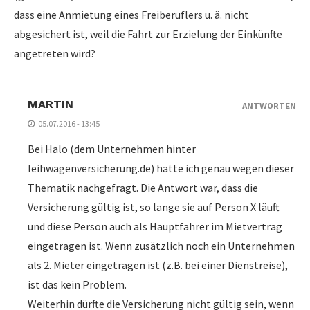
dass eine Anmietung eines Freiberuflers u. ä. nicht
abgesichert ist, weil die Fahrt zur Erzielung der Einkünfte
angetreten wird?
MARTIN
ANTWORTEN
05.07.2016 - 13:45
Bei Halo (dem Unternehmen hinter
leihwagenversicherung.de) hatte ich genau wegen dieser
Thematik nachgefragt. Die Antwort war, dass die
Versicherung gültig ist, so lange sie auf Person X läuft
und diese Person auch als Hauptfahrer im Mietvertrag
eingetragen ist. Wenn zusätzlich noch ein Unternehmen
als 2. Mieter eingetragen ist (z.B. bei einer Dienstreise),
ist das kein Problem.
Weiterhin dürfte die Versicherung nicht gültig sein, wenn