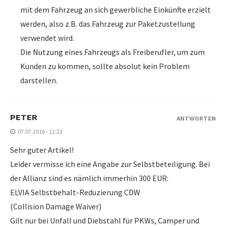
mit dem Fahrzeug an sich gewerbliche Einkünfte erzielt
werden, also z.B. das Fahrzeug zur Paketzustellung
verwendet wird.
Die Nutzung eines Fahrzeugs als Freiberufler, um zum
Kunden zu kommen, sollte absolut kein Problem
darstellen.
PETER
ANTWORTEN
07.07.2016 - 12:22
Sehr guter Artikel!
Leider vermisse ich eine Angabe zur Selbstbeteiligung. Bei
der Allianz sind es nämlich immerhin 300 EUR:
ELVIA Selbstbehalt-Reduzierung CDW
(Collision Damage Waiver)
Gilt nur bei Unfall und Diebstahl für PKWs, Camper und