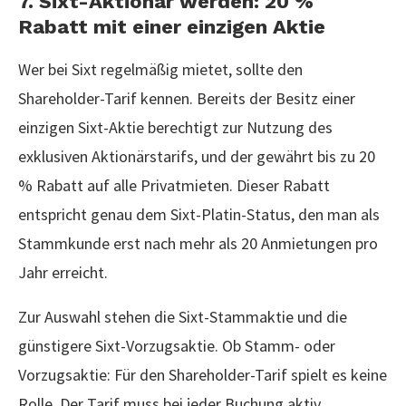
7. Sixt-Aktionär werden: 20 %
Rabatt mit einer einzigen Aktie
Wer bei Sixt regelmäßig mietet, sollte den
Shareholder-Tarif kennen. Bereits der Besitz einer
einzigen Sixt-Aktie berechtigt zur Nutzung des
exklusiven Aktionärstarifs, und der gewährt bis zu 20
% Rabatt auf alle Privatmieten. Dieser Rabatt
entspricht genau dem Sixt-Platin-Status, den man als
Stammkunde erst nach mehr als 20 Anmietungen pro
Jahr erreicht.
Zur Auswahl stehen die Sixt-Stammaktie und die
günstigere Sixt-Vorzugsaktie. Ob Stamm- oder
Vorzugsaktie: Für den Shareholder-Tarif spielt es keine
Rolle. Der Tarif muss bei jeder Buchung aktiv