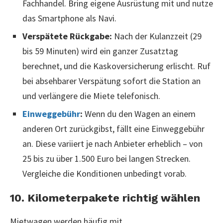
Fachhandel. Bring eigene Ausrüstung mit und nutze
das Smartphone als Navi.
Verspätete Rückgabe:
Nach der Kulanzzeit (29
bis 59 Minuten) wird ein ganzer Zusatztag
berechnet, und die Kaskoversicherung erlischt. Ruf
bei absehbarer Verspätung sofort die Station an
und verlängere die Miete telefonisch.
Einweggebühr
:
Wenn du den Wagen an einem
anderen Ort zurückgibst, fällt eine Einweggebühr
an. Diese variiert je nach Anbieter erheblich – von
25 bis zu über 1.500 Euro bei langen Strecken.
Vergleiche die Konditionen unbedingt vorab.
10. Kilometerpakete richtig wählen
Mietwagen werden häufig mit